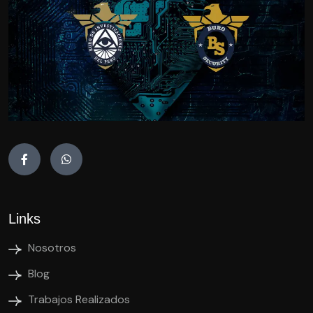
Links
Nosotros
Blog
Trabajos Realizados