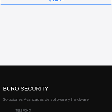
BURO SECURITY
Soluciones Avanzadas de software y hardware.
TELÉFONO